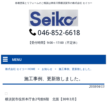
各種塗装とリフォームのご相談は神奈川県横須賀市の株式会社 セイコー
046-852-6618
【受付時間】9:00～17:00（不定休）
MENU
株式会社 セイコー HOME
>
お知らせ
>
施工事例、更新致しました。
施工事例、更新致しました。
2018/04/13
横須賀市役所本庁舎2号館6階 北面【30年3月】